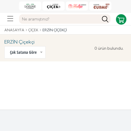
ANASAYFA
ÇIÇEK
ERZİN ÇIÇEKÇI
ERZİN Çiçekçi
0 ürün bulundu.
Çok Satana Göre