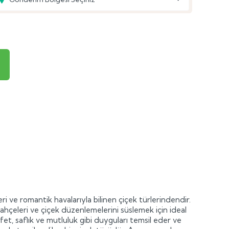
eri ve romantik havalarıyla bilinen çiçek türlerindendir.
bahçeleri ve çiçek düzenlemelerini süslemek için ideal
fet, saflık ve mutluluk gibi duyguları temsil eder ve