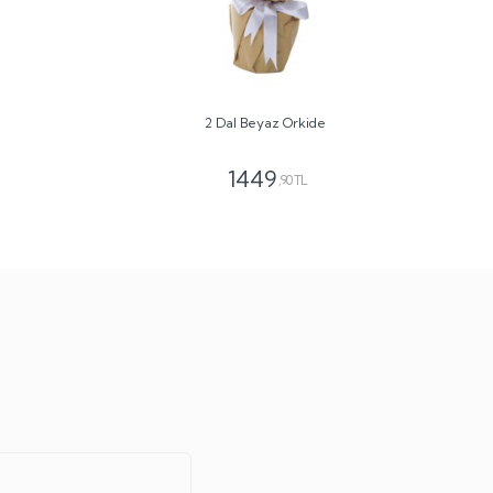
2 Dal Beyaz Orkide
1449
,90 TL